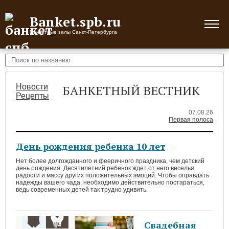
Banket.spb.ru
Банкетные залы Санкт-Петербурга
Новости
БАНКЕТНЫЙ ВЕСТНИК
Рецепты
07.08.26
Первая полоса
День рождения ребенка 10 лет
Нет более долгожданного и фееричного праздника, чем детский
день рождения. Десятилетний ребенок ждет от него веселья,
радости и массу других положительных эмоций. Чтобы оправдать
надежды вашего чада, необходимо действительно постараться,
ведь современных детей так трудно удивить.
Свадебная