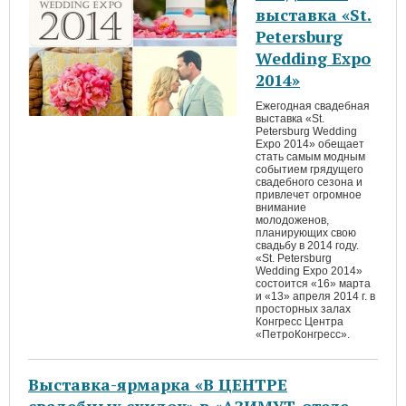
выставка «St.
Petersburg
Wedding Expo
2014»
Ежегодная свадебная
выставка «St.
Petersburg Wedding
Expo 2014» обещает
стать самым модным
событием грядущего
свадебного сезона и
привлечет огромное
внимание
молодоженов,
планирующих свою
свадьбу в 2014 году.
«St. Petersburg
Wedding Expo 2014»
состоится «16» марта
и «13» апреля 2014 г. в
просторных залах
Конгресс Центра
«ПетроКонгресс».
Выставка-ярмарка «В ЦЕНТРЕ