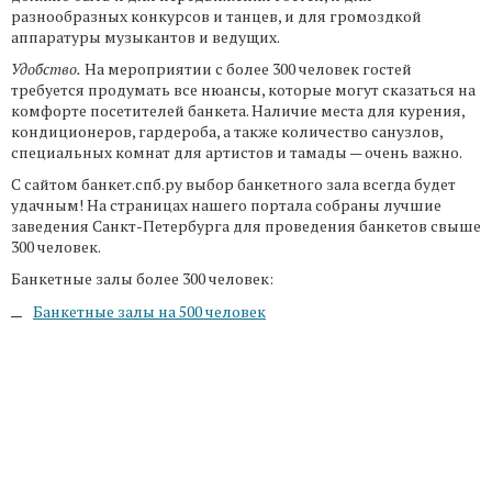
разнообразных конкурсов и танцев, и для громоздкой
аппаратуры музыкантов и ведущих.
Удобство.
На мероприятии с более 300 человек гостей
требуется продумать все нюансы, которые могут сказаться на
комфорте посетителей банкета. Наличие места для курения,
кондиционеров, гардероба, а также количество санузлов,
специальных комнат для артистов и тамады — очень важно.
С сайтом банкет.спб.ру выбор банкетного зала всегда будет
удачным! На страницах нашего портала собраны лучшие
заведения Санкт-Петербурга для проведения банкетов свыше
300 человек.
Банкетные залы более 300 человек:
Банкетные залы на 500 человек
© 2008 – 2026 Banket.spb.ru