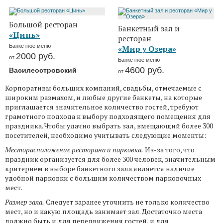
Большой ресторан
Банкетный зал и
«Цинь»
ресторан
Банкетное меню
«Мир у Озера»
2000
руб.
от
Банкетное меню
4600
руб.
Василеостровский
от
Корпоративы больших компаний, свадьбы, отмечаемые с
широким размахом, и любые другие банкеты, на которые
приглашается значительное количество гостей, требуют
грамотного подхода к выбору подходящего помещения для
праздника. Чтобы удачно выбрать зал, вмещающий более 300
посетителей, необходимо учитывать следующие моменты:
Месторасположение ресторана и парковка.
Из-за того, что
праздник организуется для более 300 человек, значительным
критерием в выборе банкетного зала является наличие
удобной парковки с большим количеством парковочных
мест.
Размер зала.
Следует заранее уточнить не только количество
мест, но и какую площадь занимает зал. Достаточно места
должно быть и для передвижения гостей, и для