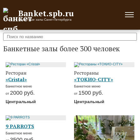
Banket.spb.ru
Банкетные залы Санкт-Петербурга
Банкетные залы более 300 человек
Ресторан
Рестораны
«Cristal»
«ТОКИО-CITY»
Банкетное меню
Банкетное меню
2000
руб.
1500
руб.
от
от
Центральный
Центральный
9 PARROTS
Банкетное меню
3500
руб.