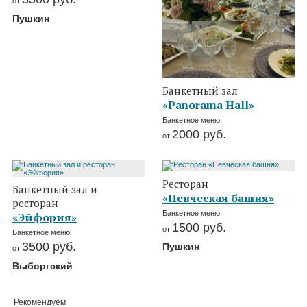
от
Пушкин
Банкетный зал
«Panorama Hall»
Банкетное меню
2000
руб.
от
Ресторан
Банкетный зал и
«Певческая башня»
ресторан
Банкетное меню
«Эйфория»
1500
руб.
от
Банкетное меню
3500
руб.
Пушкин
от
Выборгский
Рекомендуем