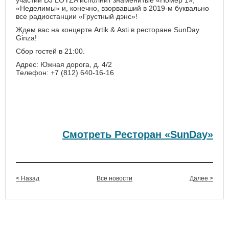
участии DJ LOYZA исполнит знаменитые «Номер 1»,
«Неделимы» и, конечно, взорвавший в 2019-м буквально
все радиостанции «Грустный дэнс»!
Ждем вас на концерте Artik & Asti в ресторане SunDay
Ginza!
Сбор гостей в 21:00.
Адрес: Южная дорога, д. 4/2
Телефон: +7 (812) 640-16-16
Смотреть Ресторан «SunDay»
< Назад
Все новости
Далее >