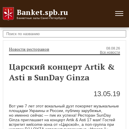
Banket.spb.ru
Банкетные залы Санкт-Петербурга
Новости ресторанов
08.08.26
Все новости
Царский концерт Artik &
Asti в SunDay Ginza
13.05.19
Вот уже 7 лет этот вокальный дуэт покоряет музыкальные
площадки Украины и России, публику зарубежья,
но именно сейчас — пик их успеха! Ресторан SunDay
Ginza приглашает на концерт Artik & Asti 17 мая! Гостей
встретит welcome-зона от «Царской», а поп-группа при