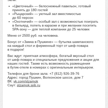
«Цветочный» — белоснежный павильон, готовый
принять до 180 гостей
«Рыцарский» — уютный зал вместимостью
до 60 персон
«Охотничий» — особый зал с возможностью поиграть
в бильярд, попеть в караоке и при желании посетить
SPA-зону — для теплой компании до 25 человек
Меню от 2500 руб. на человека.
Бонус от «Замка в Пушкине» — бутылка шампанского
на каждый стол и фирменный торт от шеф-повара
в подарок!
Вас ждут: приятная атмосфера, богатый вкусный стол
от шеф-повара и специальные предложения и акции для
наших гостей. Также есть возможность размещения
в бутик-отеле в номерах с оригинальным интерьером.
Телефон для брони зала: +7 (812) 926-39-76
Адрес: город Пушкин, Волхонское шоссе, дом 7
ВК:
vk.com/stzamok
Саут:
stzamok.spb.ru