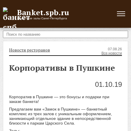
Banket.spb.ru
Банкетные залы Санкт-Петербурга
Новости ресторанов
07.08.26
Все новости
Корпоративы в Пушкине
01.10.19
Корпоратив в Пушкине — это бонусы и подарки при
заказе банкета!
Предлагаем вам «Замок в Пушкине» — банкетный
комплекс из трех залов с уникальным оформлением,
занимающий отдельное здание в непосредственной
близости к паркам Царского Села.
Залы: