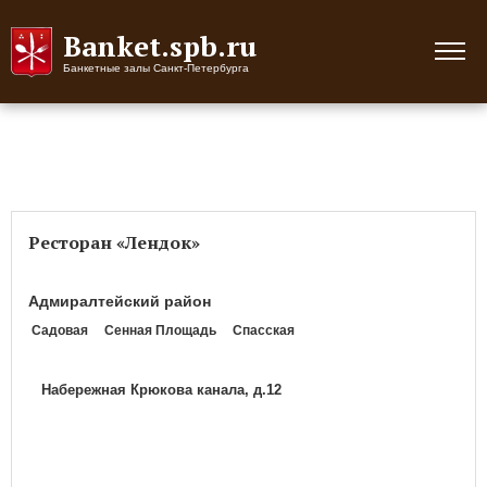
Banket.spb.ru
Банкетные залы Санкт-Петербурга
Ресторан «Лендок»
Адмиралтейский район
Садовая
Сенная Площадь
Спасская
Набережная Крюкова канала, д.12