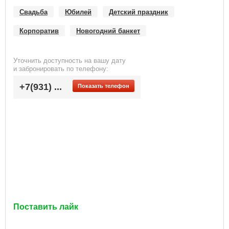
Свадьба
Юбилей
Детский праздник
Корпоратив
Новогодний банкет
Уточнить доступность на вашу дату
и забронировать по телефону:
+7(931) ...
Показать телефон
Поставить лайк