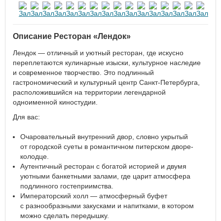
Описание Ресторан «Лендок»
Лендок — отличный и уютный ресторан, где искусно
переплетаются кулинарные изыски, культурное наследие
и современное творчество. Это подлинный
гастрономический и культурный центр Санкт-Петербурга,
расположившийся на территории легендарной
одноименной киностудии.
Для вас:
Очаровательный внутренний двор, словно укрытый
от городской суеты в романтичном питерском дворе-
колодце.
Аутентичный ресторан с богатой историей и двумя
уютными банкетными залами, где царит атмосфера
подлинного гостеприимства.
Императорский холл — атмосферный буфет
с разнообразными закусками и напитками, в котором
можно сделать передышку.