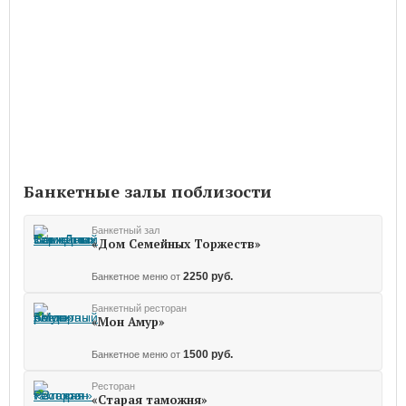
Банкетные залы поблизости
Банкетный зал
«Дом Семейных Торжеств»
2250 руб.
Банкетное меню от
Банкетный ресторан
«Мон Амур»
1500 руб.
Банкетное меню от
Ресторан
«Старая таможня»