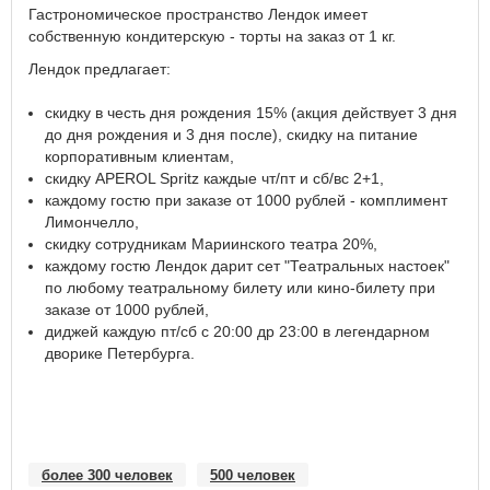
Гастрономическое пространство Лендок имеет
собственную кондитерскую - торты на заказ от 1 кг.
Лендок предлагает:
скидку в честь дня рождения 15% (акция действует 3 дня
до дня рождения и 3 дня после), скидку на питание
корпоративным клиентам,
скидку APEROL Spritz каждые чт/пт и сб/вс 2+1,
каждому гостю при заказе от 1000 рублей - комплимент
Лимончелло,
скидку сотрудникам Мариинского театра 20%,
каждому гостю Лендок дарит сет "Театральных настоек"
по любому театральному билету или кино-билету при
заказе от 1000 рублей,
диджей каждую пт/сб с 20:00 др 23:00 в легендарном
дворике Петербурга.
более 300 человек
500 человек