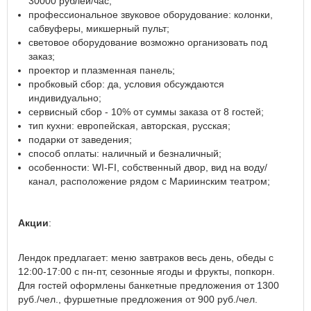
30000 рублей/час;
профессиональное звуковое оборудование: колонки,
сабвуферы, микшерный пульт;
световое оборудование возможно организовать под
заказ;
проектор и плазменная панель;
пробковый сбор: да, условия обсуждаются
индивидуально;
сервисный сбор - 10% от суммы заказа от 8 гостей;
тип кухни: европейская, авторская, русская;
подарки от заведения;
способ оплаты: наличный и безналичный;
особенности: WI-FI, собственный двор, вид на воду/
канал, расположение рядом с Мариинским театром;
Акции
:
Лендок предлагает: меню завтраков весь день, обеды с
12:00-17:00 с пн-пт, сезонные ягоды и фрукты, попкорн.
Для гостей оформлены банкетные предложения от 1300
руб./чел., фуршетные предложения от 900 руб./чел.