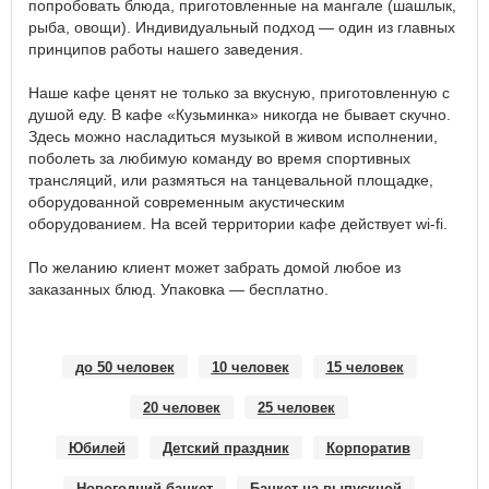
попробовать блюда, приготовленные на мангале (шашлык,
рыба, овощи). Индивидуальный подход — один из главных
принципов работы нашего заведения.
Наше кафе ценят не только за вкусную, приготовленную с
душой еду. В кафе «Кузьминка» никогда не бывает скучно.
Здесь можно насладиться музыкой в живом исполнении,
поболеть за любимую команду во время спортивных
трансляций, или размяться на танцевальной площадке,
оборудованной современным акустическим
оборудованием. На всей территории кафе действует wi-fi.
По желанию клиент может забрать домой любое из
заказанных блюд. Упаковка — бесплатно.
до 50 человек
10 человек
15 человек
20 человек
25 человек
Юбилей
Детский праздник
Корпоратив
Новогодний банкет
Банкет на выпускной