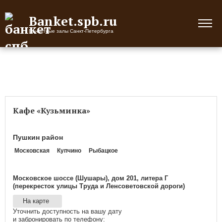
Banket.spb.ru
Банкетные залы Санкт-Петербурга
Кафе «Кузьминка»
Пушкин район
Московская
Купчино
Рыбацкое
Московское шоссе (Шушары), дом 201, литера Г
(перекресток улицы Труда и Ленсоветовской дороги)
На карте
Уточнить доступность на вашу дату
и забронировать по телефону: