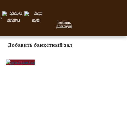
веранды
лофт
добавить
в закладки
Добавить банкетный зал