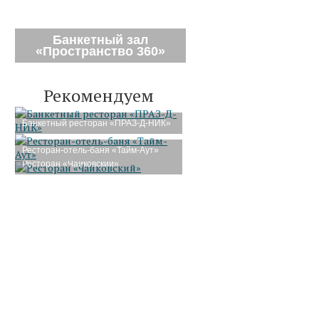
Банкетный зал
«Пространство 360»
Рекомендуем
Банкетный ресторан «ПРАЗ-Д-НИК»
Ресторан-отель-баня «Тайм-Аут»
Ресторан «Чайковский»