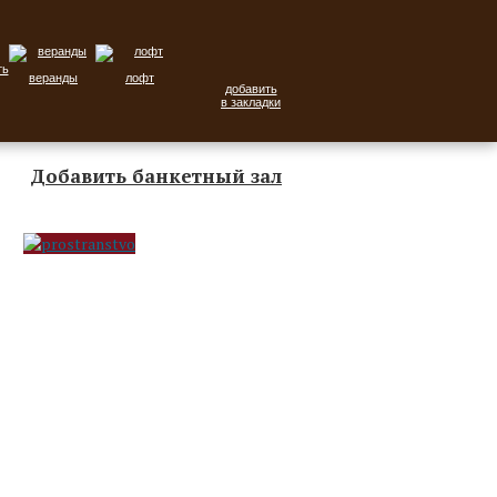
веранды
лофт
добавить
в закладки
Добавить банкетный зал