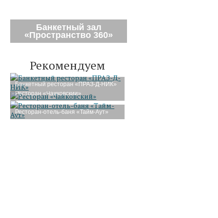
Банкетный зал
«Пространство 360»
Рекомендуем
Банкетный ресторан «ПРАЗ-Д-НИК»
Ресторан «Чайковский»
Ресторан-отель-баня «Тайм-Аут»