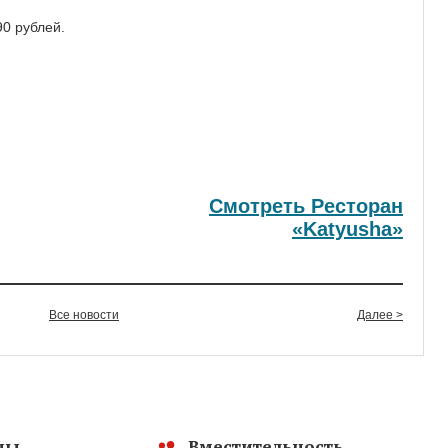
0 рублей.
Смотреть Ресторан
«Katyusha»
Все новости
Далее >
ны
Вместительность