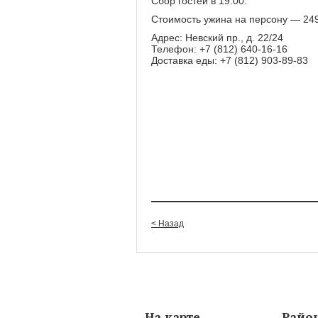
Сбор гостей в 19:00.
Стоимость ужина на персону — 249
Адрес: Невский пр., д. 22/24
Телефон: +7 (812) 640-16-16
Доставка еды: +7 (812) 903-89-83
< Назад
На карте
Райо