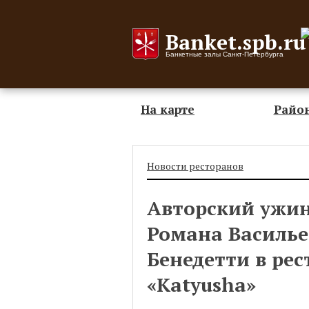
Banket.spb.ru
Банкетные залы Санкт-Петербурга
На карте
Райо
Новости ресторанов
Авторский ужин 
Романа Василье
Бенедетти в рес
«Katyusha»