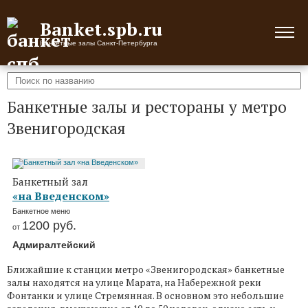
Banket.spb.ru
Банкетные залы Санкт-Петербурга
Банкетные залы и рестораны у метро
Звенигородская
Банкетный зал
«на Введенском»
Банкетное меню
1200
руб.
от
Адмиралтейский
Ближайшие к станции метро «Звенигородская» банкетные
залы находятся на улице Марата, на Набережной реки
Фонтанки и улице Стремянная. В основном это небольшие