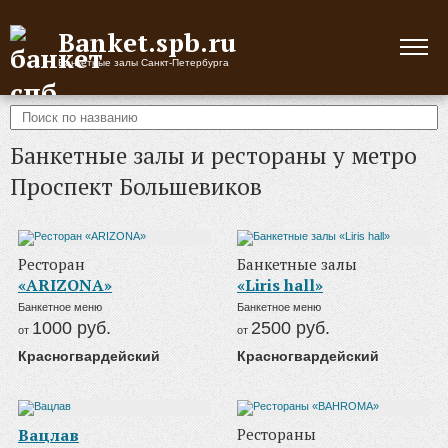
Banket.spb.ru
Банкетные залы Санкт-Петербурга
Банкетные залы и рестораны у метро
Проспект Большевиков
Ресторан
Банкетные залы
«ARIZONA»
«Liris hall»
Банкетное меню
Банкетное меню
1000
руб.
2500
руб.
от
от
Красногвардейский
Красногвардейский
Вацлав
Рестораны