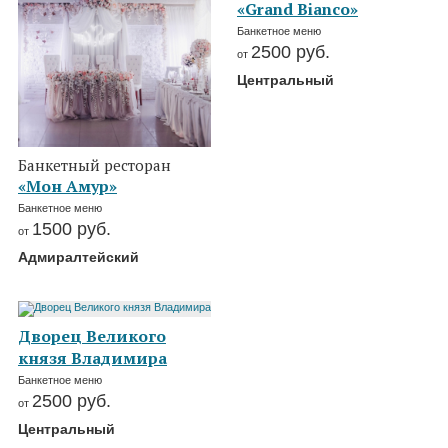
«Grand Bianco»
Банкетное меню
2500
руб.
от
Центральный
Банкетный ресторан
«Мон Амур»
Банкетное меню
1500
руб.
от
Адмиралтейский
Дворец Великого
князя Владимира
Банкетное меню
2500
руб.
от
Центральный