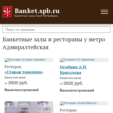
Banket.spb.ru
Банкетные залы Санкт-Петербурга
Банкетные залы и рестораны у метро
Адмиралтейская
Ресторан
Особняк А.П.
«Старая таможня»
Брюллова
Банкетное меню
Банкетное меню
3500
руб.
3500
руб.
от
от
Василеостровский
Василеостровский
Ресторан